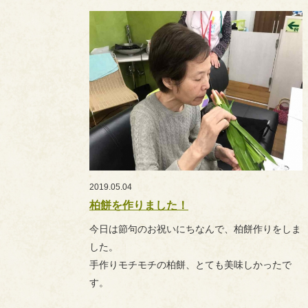
2019.05.04
柏餅を作りました！
今日は節句のお祝いにちなんで、柏餅作りをしま
した。
手作りモチモチの柏餅、とても美味しかったで
す。