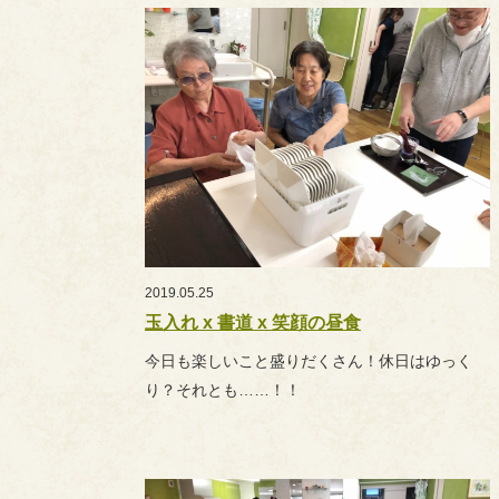
2019.05.25
玉入れ x 書道 x 笑顔の昼食
今日も楽しいこと盛りだくさん！休日はゆっく
り？それとも……！！