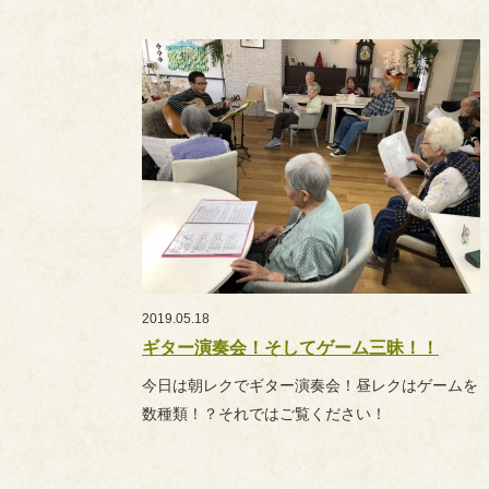
2019.05.18
ギター演奏会！そしてゲーム三昧！！
今日は朝レクでギター演奏会！昼レクはゲームを
数種類！？それではご覧ください！