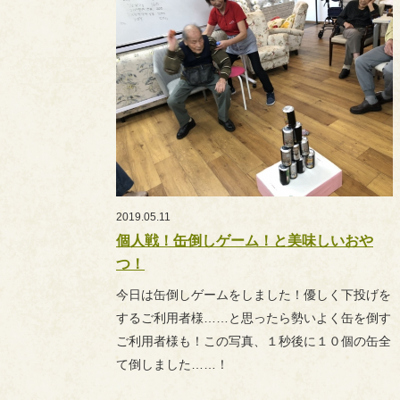
2019.05.11
個人戦！缶倒しゲーム！と美味しいおや
つ！
今日は缶倒しゲームをしました！優しく下投げを
するご利用者様……と思ったら勢いよく缶を倒す
ご利用者様も！この写真、１秒後に１０個の缶全
て倒しました……！