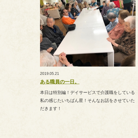
2019.05.21
ある職員の一日。
本日は特別編！デイサービスで介護職をしている
私の感じたいちばん星！そんなお話をさせていた
だきます！