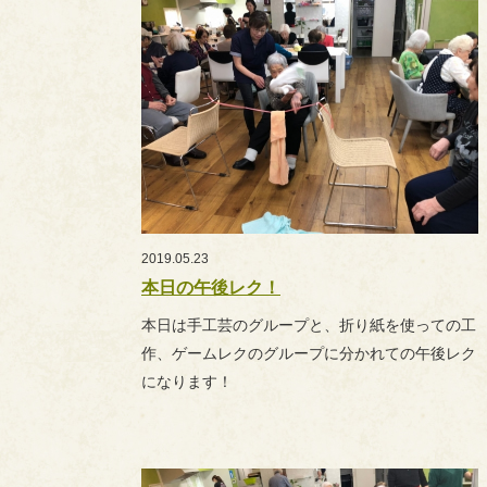
2019.05.23
本日の午後レク！
本日は手工芸のグループと、折り紙を使っての工
作、ゲームレクのグループに分かれての午後レク
になります！