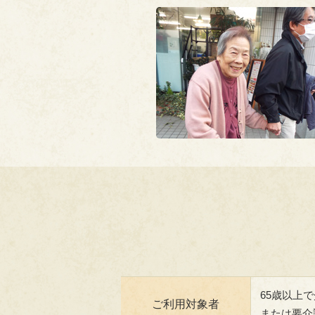
65歳以上
ご利用対象者
または要介