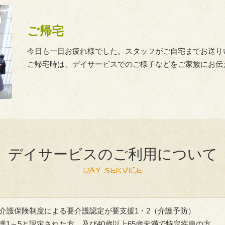
ご帰宅
今日も一日お疲れ様でした。スタッフがご自宅までお送り
ご帰宅時は、デイサービスでのご様子などをご家族にお伝
デイサービスのご利用について
DAY SERVICE
で介護保険制度による要介護認定が要支援1・2（介護予防）
護1～5と認定された方、及び40歳以上65歳未満で特定疾患の方。