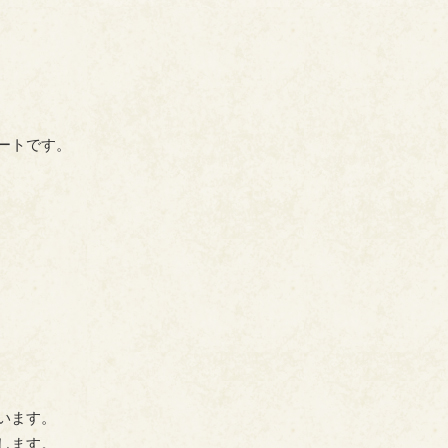
ートです。
います。
します。