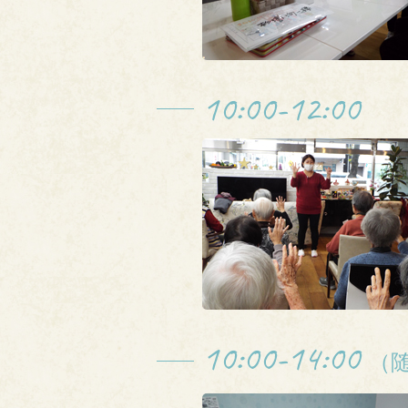
10:00-12:00
10:00-14:00
（