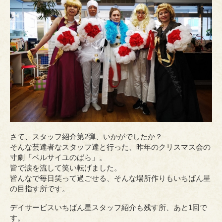
さて、スタッフ紹介第2弾、いかがでしたか？
そんな芸達者なスタッフ達と行った、昨年のクリスマス会の
寸劇「ベルサイユのばら」。
皆で涙を流して笑い転げました。
皆んなで毎日笑って過ごせる、そんな場所作りもいちばん星
の目指す所です。
デイサービスいちばん星スタッフ紹介も残す所、あと1回で
す。