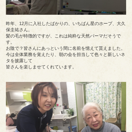
昨年、12月に入社したばかりの、いちばん星のホープ、大久
保圭祐さん。
髪の毛が特徴的ですが、これは純粋な天然パーマだそうで
す。
お陰で？皆さんにあっという間に名前を憶えて貰えました。
今は全体業務を覚えたり、朝の会を担当して色々と新しいネ
タを披露して
皆さんを楽しませてくれています。