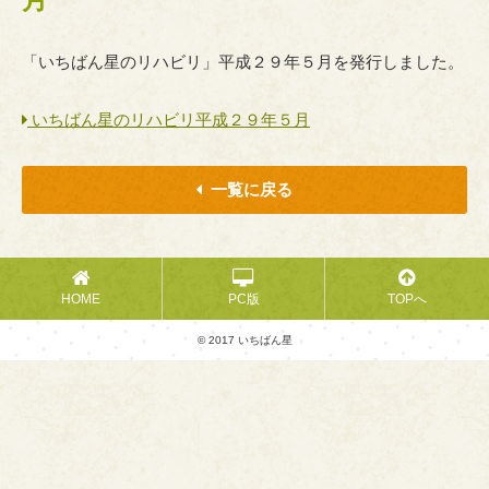
「いちばん星のリハビリ」平成２９年５月を発行しました。
いちばん星のリハビリ平成２９年５月
一覧に戻る
HOME
PC版
TOPへ
© 2017 いちばん星