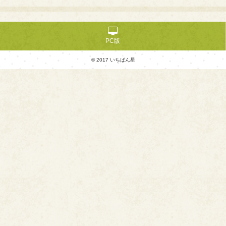
PC版
© 2017 いちばん星