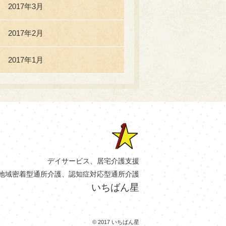
2017年3月
2017年2月
2017年1月
デイサービス、居宅介護支援
地域密着型通所介護、認知症対応型通所介護
いちばん星
© 2017 いちばん星