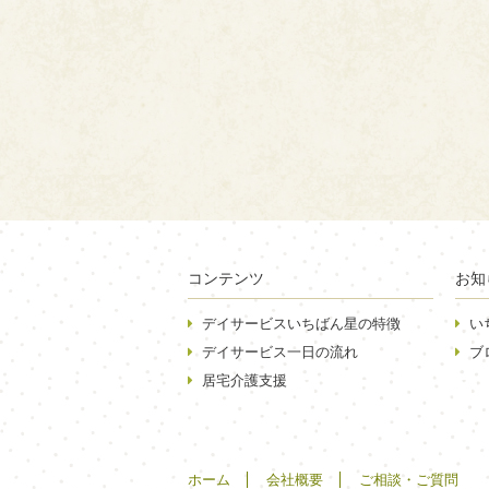
コンテンツ
お知
デイサービスいちばん星の特徴
い
デイサービス一日の流れ
ブ
居宅介護支援
ホーム
会社概要
ご相談・ご質問