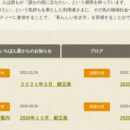
人は誰もが「誰かの役に立ちたい」という感情を持っています。
りたい」という気持ちを果たした利用者さまに、その先の地域社会
ティーに参加することで、「私らしい生き方」を実感することが
いちばん星からのお知らせ
ブログ
2021.01.26
2020.
２０２１年２月 献立表
20
2020.09.30
2020.
ご案内
2020年１０月 献立表
20