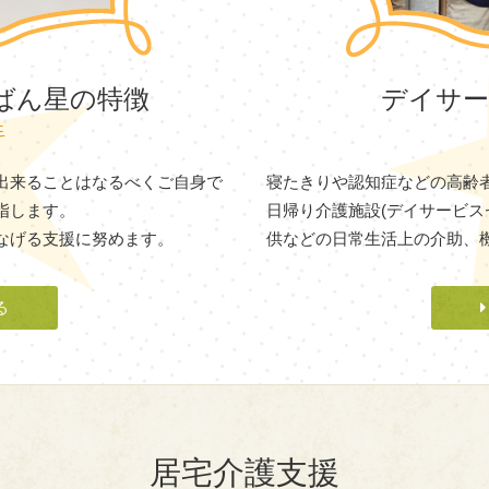
ばん星の特徴
デイサー
E
出来ることはなるべくご自身で
寝たきりや認知症などの高齢
指します。
日帰り介護施設(デイサービス
なげる支援に努めます。
供などの日常生活上の介助、
る
居宅介護支援