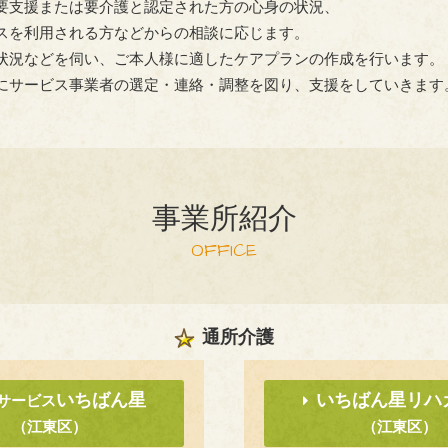
要支援または要介護と認定された方の心身の状況、
スを利用される方などからの相談に応じます。
状況などを伺い、ご本人様に適したケアプランの作成を行います。
にサービス事業者の選定・連絡・調整を図り、支援をしていきます
事業所紹介
OFFICE
通所介護
いちばん星
いちばん星リハ
サービス
（江東区）
（江東区）