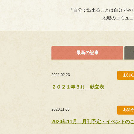
「自分で出来ることは自分でや
地域のコミュニ
最新の記事
2021.02.23
２０２１年３月 献立表
2020.11.05
2020年11月 月刊予定・イベントの