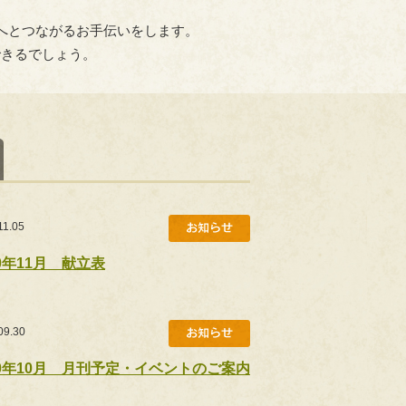
へとつながるお手伝いをします。
できるでしょう。
11.05
20年11月 献立表
09.30
20年10月 月刊予定・イベントのご案内