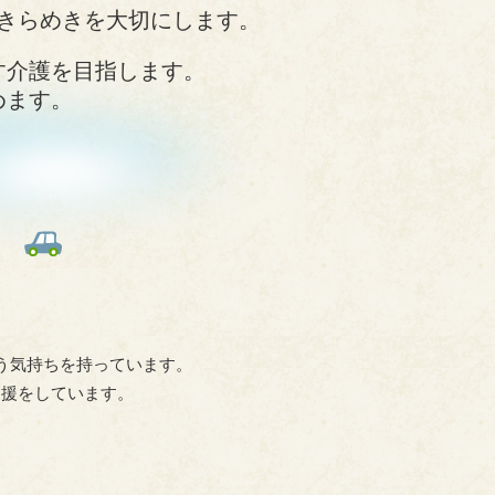
きらめきを大切にします。
す介護を目指します。
めます。
う気持ちを持っています。
支援をしています。